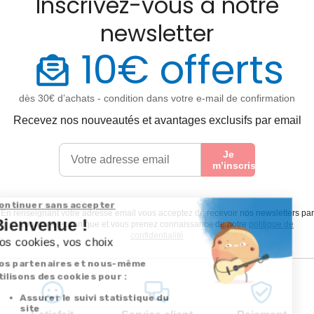
Inscrivez-vous à notre
newsletter
10€ offerts
dès 30€ d’achats - condition dans votre e-mail de confirmation
Recevez nos nouveautés et avantages exclusifs par email
Je
m’inscris
En renseignant votre adresse email vous acceptez de recevoir nos newsletters par
courrier électronique et vous prenez connaissance de notre
politique de
confidentialité