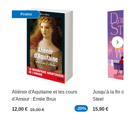
Promo
Aliénor d'Aquitaine et les cours
Jusqu'à la fin des 
d'Amour : Emile Brux
Steel
-20%
12,00 €
15,90 €
15,00 €