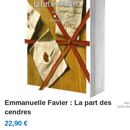
Emmanuelle Favier : La part des
Réf.
1299.544
cendres
22,90 €