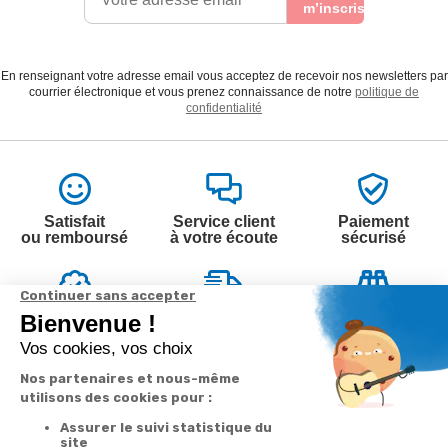
m’inscris
En renseignant votre adresse email vous acceptez de recevoir nos newsletters par
courrier électronique et vous prenez connaissance de notre
politique de
confidentialité
Satisfait
Service client
Paiement
ou remboursé
à votre écoute
sécurisé
Garantie
Livraison
Suivi de
2 ans
à la carte
commande
Votre
Nos services
Contactez-nous