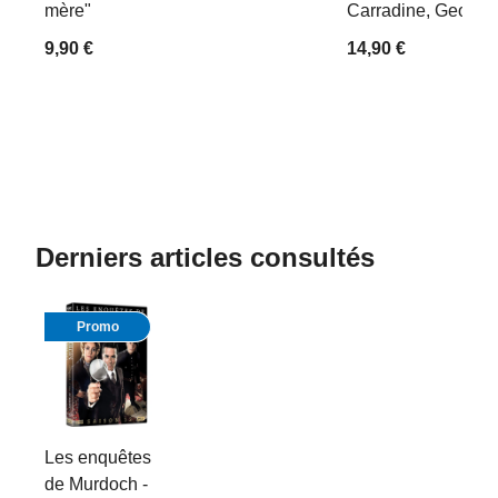
mère"
Carradine, Georges
9,90 €
14,90 €
Derniers articles consultés
Promo
Les enquêtes
de Murdoch -