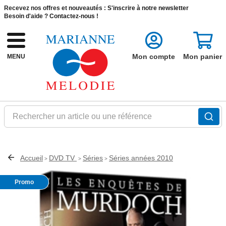
Recevez nos offres et nouveautés :
S'inscrire à notre newsletter
Besoin d'aide ?
Contactez-nous !
Mon compte
Mon panier
MENU
Rechercher un article ou une référence
Accueil
DVD TV
Séries
Séries années 2010
>
>
>
Promo