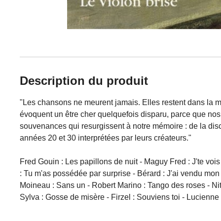
Description du produit
"Les chansons ne meurent jamais. Elles restent dans la 
évoquent un être cher quelquefois disparu, parce que nos p
souvenances qui resurgissent à notre mémoire : de la disco
années 20 et 30 interprétées par leurs créateurs."
Fred Gouin : Les papillons de nuit - Maguy Fred : J'te vois
: Tu m'as possédée par surprise - Bérard : J'ai vendu mon
Moineau : Sans un - Robert Marino : Tango des roses - Nitt
Sylva : Gosse de misère - Firzel : Souviens toi - Lucienn