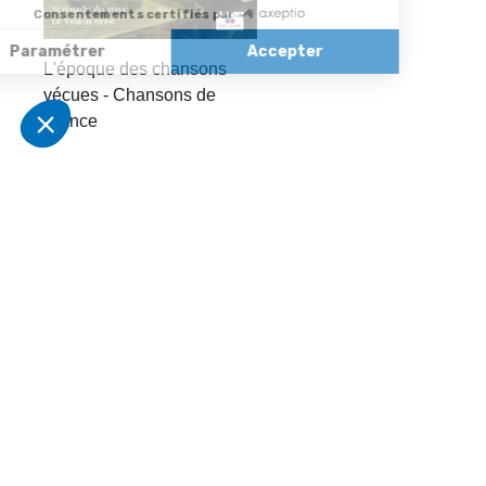
L'époque des chansons
vécues - Chansons de
France
In