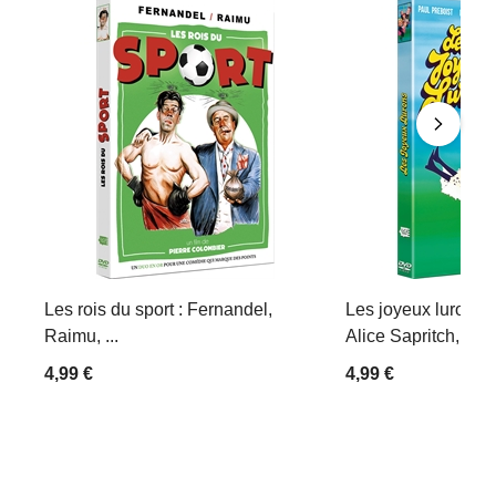
Les rois du sport : Fernandel,
Les joyeux lurons :
Raimu, ...
Alice Sapritch, Mich
4,99 €
4,99 €