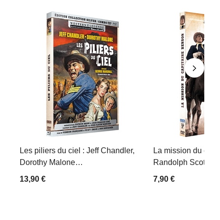
Les piliers du ciel : Jeff Chandler,
La mission du capi
Dorothy Malone…
Randolph Scott, B
13,90 €
7,90 €