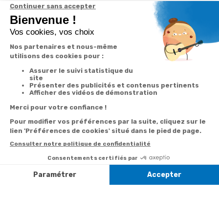
Derniers articles consultés
Florent Pagny :
2 Bis