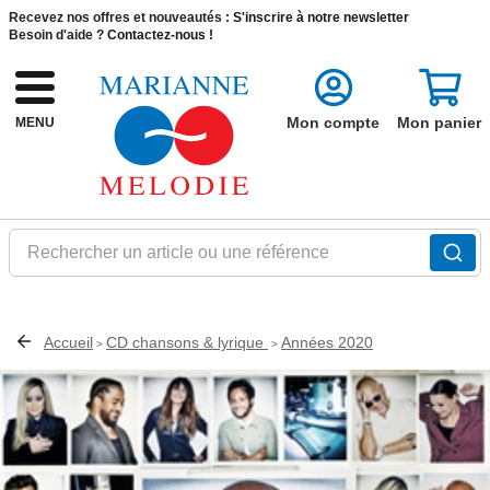
Recevez nos offres et nouveautés :
S'inscrire à notre newsletter
Besoin d'aide ?
Contactez-nous !
Mon compte
Mon panier
MENU
Rechercher un article ou une référence
Accueil
CD chansons & lyrique
Années 2020
>
>