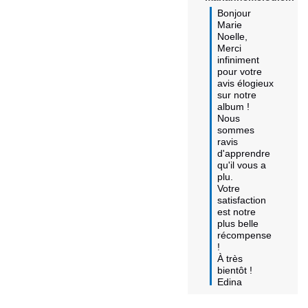
Bonjour 
Marie 
Noelle,

Merci 
infiniment 
pour votre 
avis élogieux 
sur notre 
album ! 

Nous 
sommes 
ravis 
d'apprendre 
qu'il vous a 
plu. 

Votre 
satisfaction 
est notre 
plus belle 
récompense 
! 

À très 
bientôt !

Edina