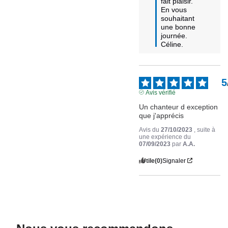
fait plaisir.

En vous 
souhaitant 
une bonne 
journée.

Céline.
5
Avis vérifié
Un chanteur d exception 
que j'apprécis
Avis du
27/10/2023
, suite à
une expérience du
07/09/2023
par
A.A.
Utile
(0)
Signaler