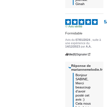
Ginah
5
Avis vérifié
Formidable
Avis du
07/01/2024
, suite à
une expérience du
14/12/2023
par
A.A.
Utile
(0)
Signaler
Réponse de
mariannemelodie.fr
Bonjour 
SABINE,

Merci 
beaucoup 
d'avoir 
posté cet 
avis :) 
Cela nous 