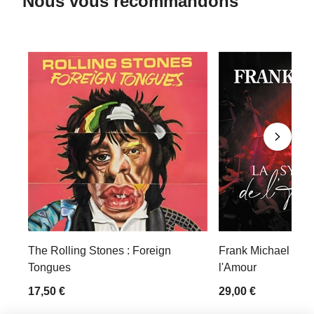
Nous vous recommandons
The Rolling Stones : Foreign
Frank Michael : L
Tongues
l'Amour
17,50 €
29,00 €