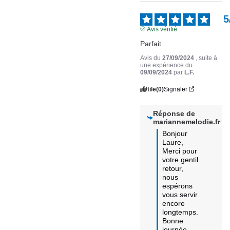
5
Avis vérifié
Parfait
Avis du
27/09/2024
, suite à
une expérience du
09/09/2024
par
L.F.
Utile
(0)
Signaler
Réponse de
mariannemelodie.fr
Bonjour 
Laure,

Merci pour 
votre gentil 
retour, 
nous 
espérons 
vous servir 
encore 
longtemps.

Bonne 
journée.
