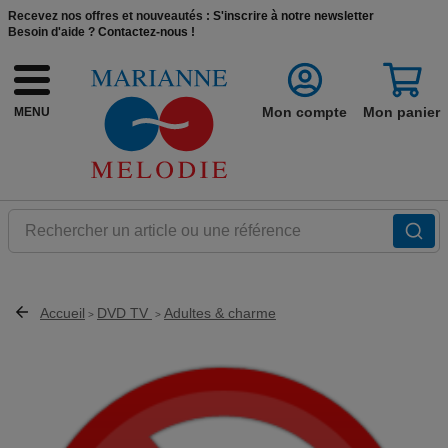
Recevez nos offres et nouveautés :
S'inscrire à notre newsletter
Besoin d'aide ?
Contactez-nous !
Mon compte
Mon panier
MENU
Rechercher un article ou une référence
Accueil
DVD TV
Adultes & charme
>
>