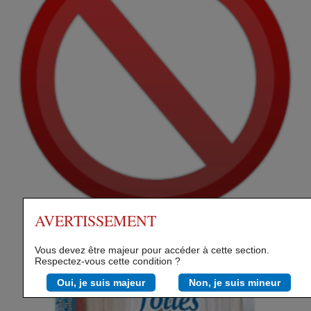
AVERTISSEMENT
Vous devez être majeur pour accéder à cette section.
Respectez-vous cette condition ?
Oui, je suis majeur
Non, je suis mineur