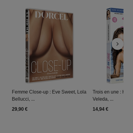
Femme Close-up : Eve Sweet, Lola
Trois en une : Hélè
Bellucci, ...
Veleda, ...
29,90 €
14,94 €