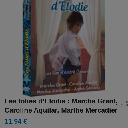
Les folies d’Elodie : Marcha Grant,
R
5779.
Caroline Aquilar, Marthe Mercadier
11,94 €