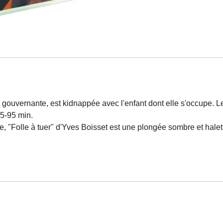
vernante, est kidnappée avec l'enfant dont elle s'occupe. Le 
75-95 min.
 "Folle à tuer" d'Yves Boisset est une plongée sombre et halet