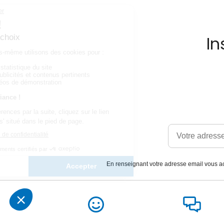
In
En renseignant votre adresse email vous ac
Satisfait
Service client