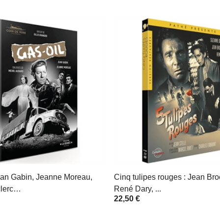
Jean Gabin, Jeanne Moreau,
Cinq tulipes rouges : Jean Bro
clerc…
René Dary, ...
22,50 €