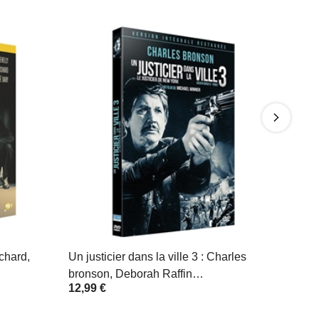
chard,
Un justicier dans la ville 3 : Charles
bronson, Deborah Raffin…
12,99 €