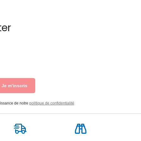
ter
Je m’inscris
aissance de notre
politique de confidentialité
Livraison
Suivi de