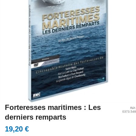
Forteresses maritimes : Les
Réf.
0373.548
derniers remparts
19,20 €