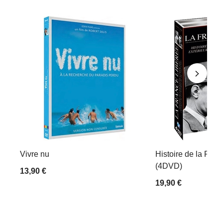
Vivre nu
Histoire de la Rési
(4DVD)
13,90 €
19,90 €