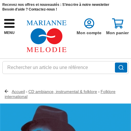
Recevez nos offres et nouveautés :
S'inscrire à notre newsletter
Besoin d'aide ?
Contactez-nous !
Mon compte
Mon panier
MENU
Rechercher un article ou une référence
Accueil
CD ambiance, instrumental & folklore
Folklore
>
>
international