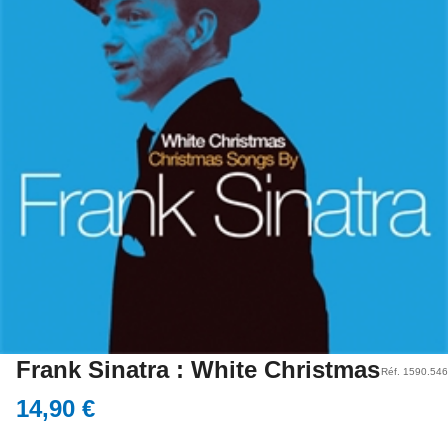
Frank Sinatra : White Christmas
Réf. 1590.546
14,90 €