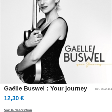
Gaëlle Buswel : Your journey
Réf. 7602.444
12,30 €
Voir la description