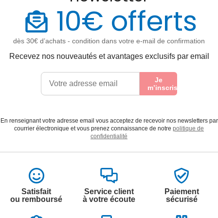
10€ offerts
dès 30€ d’achats - condition dans votre e-mail de confirmation
Recevez nos nouveautés et avantages exclusifs par email
Je
m’inscris
En renseignant votre adresse email vous acceptez de recevoir nos newsletters par
courrier électronique et vous prenez connaissance de notre
politique de
confidentialité
Satisfait
Service client
Paiement
ou remboursé
à votre écoute
sécurisé