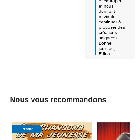
encouragent 
et nous 
donnent 
envie de 
continuer à 
proposer des 
créations 
soignées.

Bonne 
journée,

Edina
Nous vous recommandons
Promo