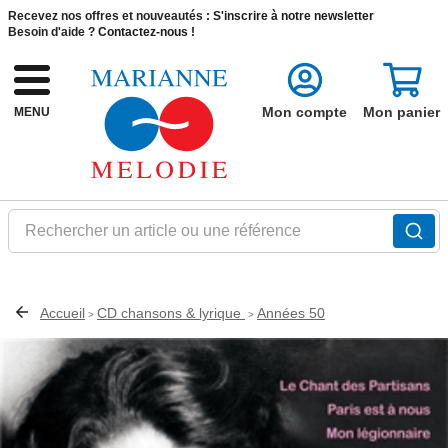
Recevez nos offres et nouveautés :
S'inscrire à notre newsletter
Besoin d'aide ?
Contactez-nous !
Mon compte
Mon panier
MENU
Rechercher un article ou une référence
Accueil
CD chansons & lyrique
Années 50
>
>