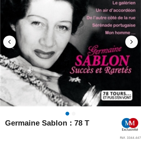
Germaine Sablon : 78 T
Réf. 3344.447