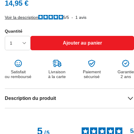
14,95 €
Voir la description
5
/
5
-
1
avis
Quantité
Ajouter au panier
Satisfait
Livraison
Paiement
Garantie
ou remboursé
à la carte
sécurisé
2 ans
Description du produit
5
5
/
5