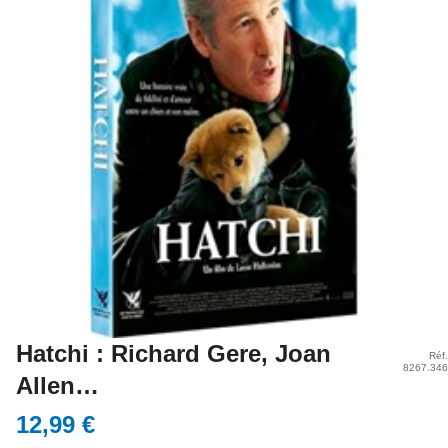
Hatchi : Richard Gere, Joan
Réf.
8267.346
Allen…
12,99 €