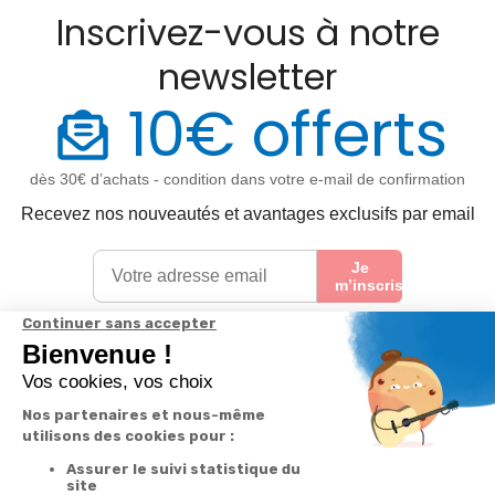
Inscrivez-vous à notre
newsletter
10€ offerts
dès 30€ d’achats - condition dans votre e-mail de confirmation
Recevez nos nouveautés et avantages exclusifs par email
Je
m’inscris
En renseignant votre adresse email vous acceptez de recevoir nos newsletters par
courrier électronique et vous prenez connaissance de notre
politique de
confidentialité