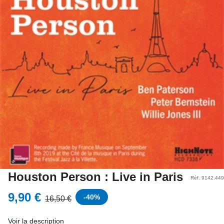
Houston Person : Live in Paris
Réf. 9142.449
9,90 €
-
40
%
16,50 €
Voir la description