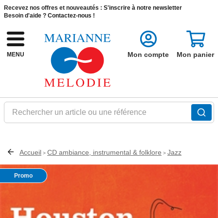
Recevez nos offres et nouveautés :
S'inscrire à notre newsletter
Besoin d'aide ?
Contactez-nous !
Mon compte
Mon panier
MENU
Rechercher un article ou une référence
Accueil
CD ambiance, instrumental & folklore
Jazz
>
>
Promo