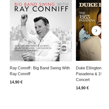
Ray Conniff : Big Band Swing With
Duke Ellington : T
Ray Conniff
Pasadena & 1954 
Concert
14,90 €
14,90 €