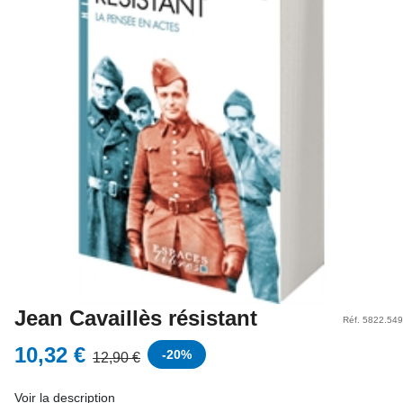
Jean Cavaillès résistant
Réf. 5822.549
10,32 €
-
20
%
12,90 €
Voir la description