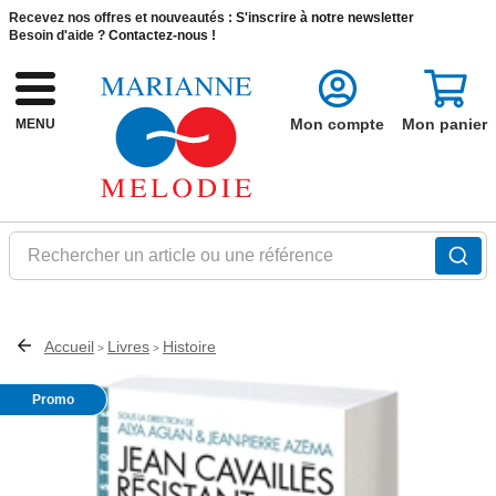
Recevez nos offres et nouveautés :
S'inscrire à notre newsletter
Besoin d'aide ?
Contactez-nous !
Mon compte
Mon panier
MENU
Rechercher un article ou une référence
Accueil
Livres
Histoire
>
>
Promo