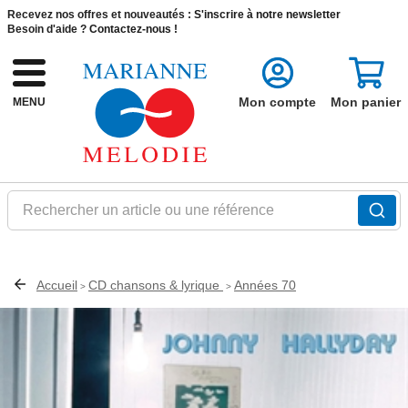
Recevez nos offres et nouveautés :
S'inscrire à notre newsletter
Besoin d'aide ?
Contactez-nous !
Mon compte
Mon panier
MENU
Rechercher un article ou une référence
Accueil
CD chansons & lyrique
Années 70
>
>