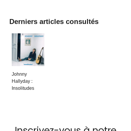
Derniers articles consultés
Johnny
Hallyday :
Insolitudes
Inscrivez-vous à notre