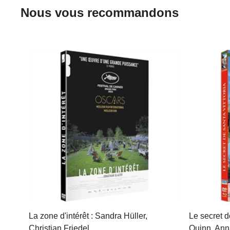
Nous vous recommandons
La zone d'intérêt : Sandra Hüller,
Le secret d
Christian Friedel…
Quinn, Anna