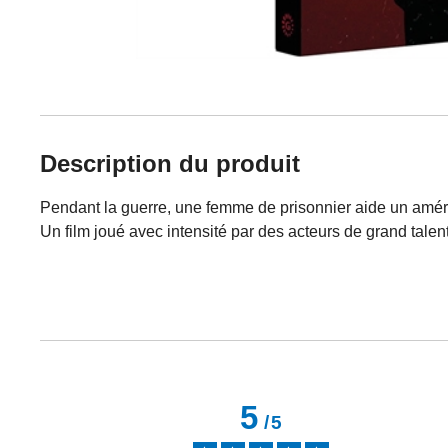
Description du produit
Pendant la guerre, une femme de prisonnier aide un amé
Un film joué avec intensité par des acteurs de grand talent
5
/
5