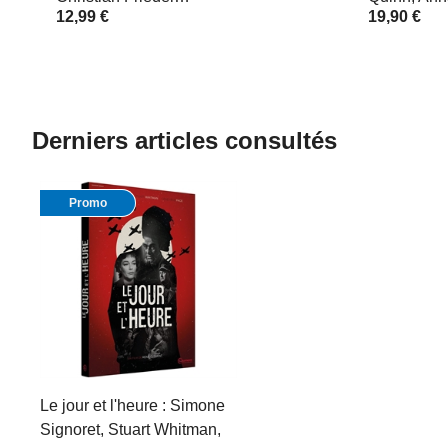
12,99 €
19,90 €
Derniers articles consultés
Promo
Le jour et l'heure : Simone
Signoret, Stuart Whitman,