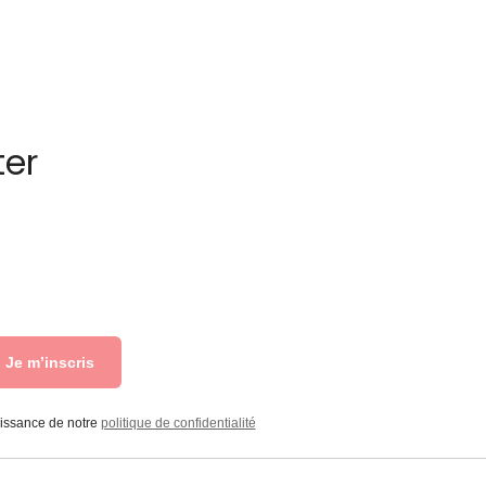
ter
Je m’inscris
aissance de notre
politique de confidentialité