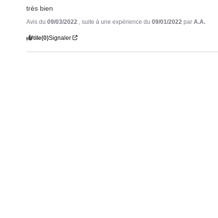
très bien
Avis du
09/03/2022
, suite à une expérience du
09/01/2022
par
A.A.
Utile
(0)
Signaler