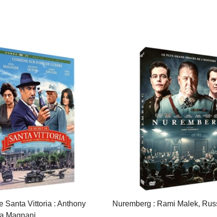
e Santa Vittoria : Anthony
Nuremberg : Rami Malek, Rus
 Magnani, ...
...