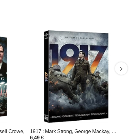
sell Crowe,
1917 : Mark Strong, George Mackay, …
6,49 €