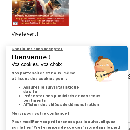
Vive le vent !
In