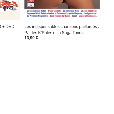
D + DVD
Les indispensables chansons paillardes :
Par les K'Potes et la Saga Tonus
13,90 €