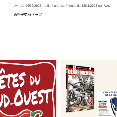
Avis du
14/12/2023
, suite à une expérience du
12/11/2023
par
A.A.
Utile
(0)
Signaler