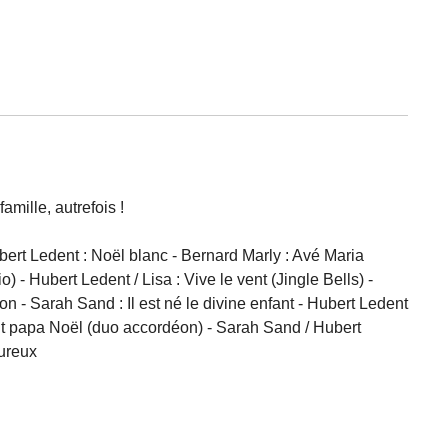
mille, autrefois !
bert Ledent : Noël blanc - Bernard Marly : Avé Maria
- Hubert Ledent / Lisa : Vive le vent (Jingle Bells) -
n - Sarah Sand : Il est né le divine enfant - Hubert Ledent
Petit papa Noël (duo accordéon) - Sarah Sand / Hubert
oureux