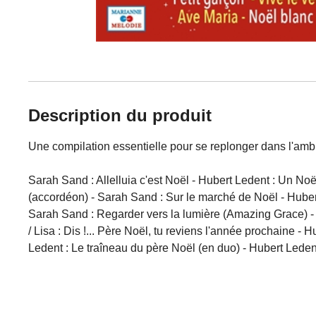
Description du produit
Une compilation essentielle pour se replonger dans l'ambian
Sarah Sand : Allelluia c'est Noël - Hubert Ledent : Un No
(accordéon) - Sarah Sand : Sur le marché de Noël - Hubert 
Sarah Sand : Regarder vers la lumière (Amazing Grace) - Hu
/ Lisa : Dis !... Père Noël, tu reviens l'année prochaine -
Ledent : Le traîneau du père Noël (en duo) - Hubert Leden