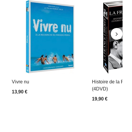
Vivre nu
Histoire de la Rési
(4DVD)
13,90 €
19,90 €