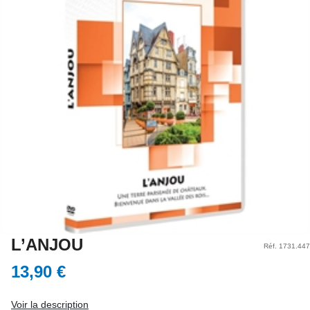
L’ANJOU
Réf. 1731.447
13,90 €
Voir la description