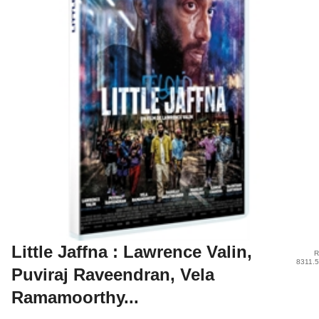
Little Jaffna : Lawrence Valin,
R
8311.
Puviraj Raveendran, Vela
Ramamoorthy...