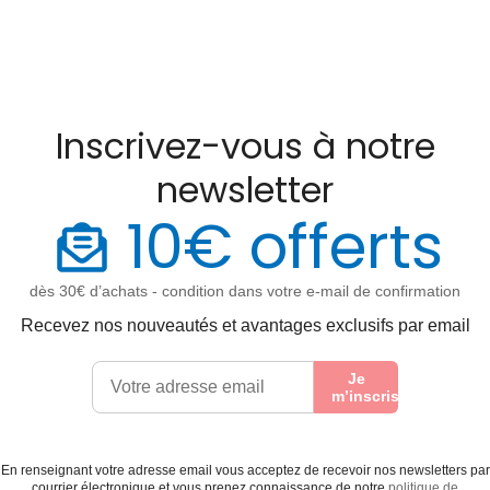
Inscrivez-vous à notre
newsletter
10€ offerts
dès 30€ d’achats - condition dans votre e-mail de confirmation
Recevez nos nouveautés et avantages exclusifs par email
Je
m’inscris
En renseignant votre adresse email vous acceptez de recevoir nos newsletters par
courrier électronique et vous prenez connaissance de notre
politique de