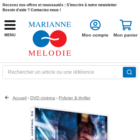
Recevez nos offres et nouveautés :
S'inscrire à notre newsletter
Besoin d'aide ?
Contactez-nous !
Mon compte
Mon panier
MENU
Rechercher un article ou une référence
Accueil
DVD cinéma
Policier & thriller
>
>