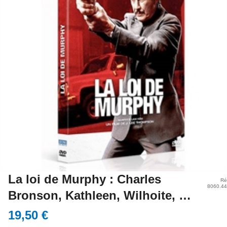
La loi de Murphy : Charles
Ré
8060.4
Bronson, Kathleen, Wilhoite, …
19,50 €