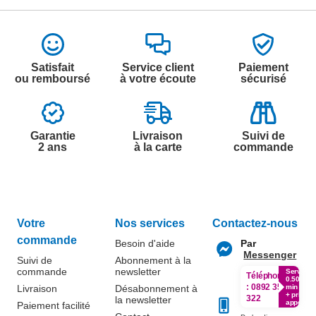
Satisfait
Service client
Paiement
ou remboursé
à votre écoute
sécurisé
Garantie
Livraison
Suivi de
2 ans
à la carte
commande
Votre
Nos services
Contactez-nous
commande
Besoin d'aide
Par
Messenger
Suivi de
Abonnement à la
commande
newsletter
Service
Téléphone
0.50€ /
:
0892 350
Livraison
Désabonnement à
min
+ prix
322
la newsletter
appel
Paiement facilité