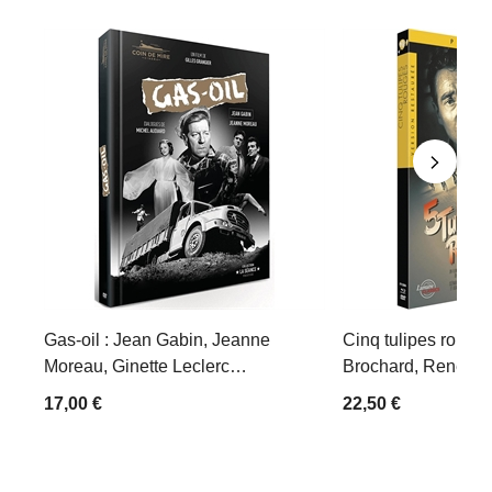
Gas-oil : Jean Gabin, Jeanne
Cinq tulipes rouges
Moreau, Ginette Leclerc…
Brochard, René Dary
17,00 €
22,50 €