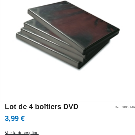
Lot de 4 boîtiers DVD
Réf. 7805.146
3,99 €
Voir la description