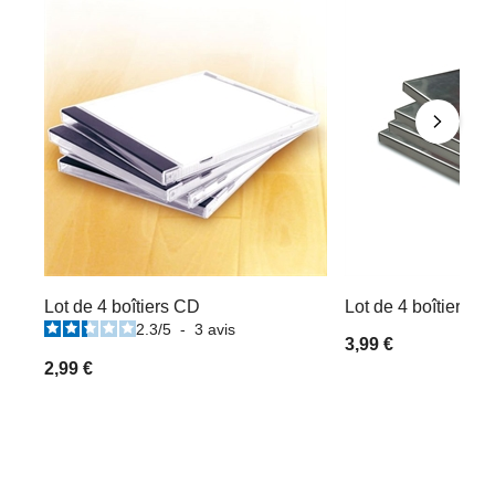
Lot de 4 boîtiers CD
Lot de 4 boîtiers 
2.3
/
5
-
3
avis
3,99 €
2,99 €