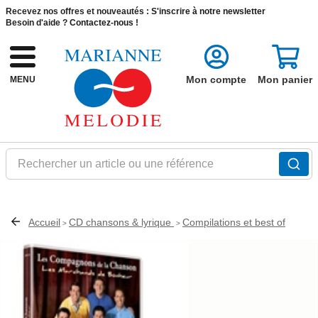
Recevez nos offres et nouveautés :
S'inscrire à notre newsletter
Besoin d'aide ?
Contactez-nous !
Mon compte
Mon panier
MENU
Rechercher un article ou une référence
Accueil
CD chansons & lyrique
Compilations et best of
>
>