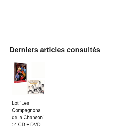
Derniers articles consultés
Lot "Les
Compagnons
de la Chanson"
: 4 CD + DVD