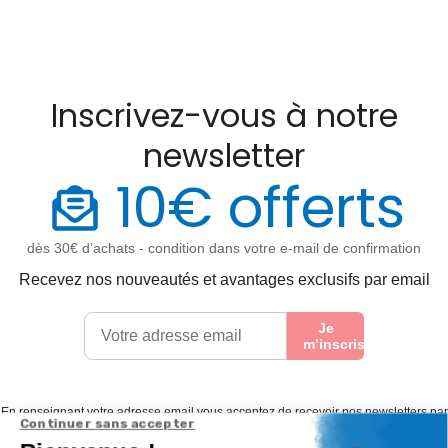
Inscrivez-vous à notre
newsletter
10€ offerts
dès 30€ d’achats - condition dans votre e-mail de confirmation
Recevez nos nouveautés et avantages exclusifs par email
Je
m’inscris
En renseignant votre adresse email vous acceptez de recevoir nos newsletters par
courrier électronique et vous prenez connaissance de notre
politique de
confidentialité