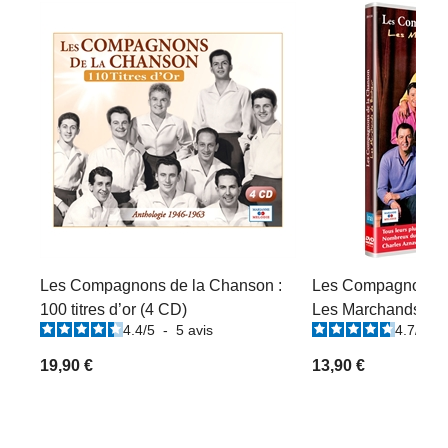
Les Compagnons de la Chanson :
Les Compagnons d
100 titres d’or (4 CD)
Les Marchands de
4.4
/
5
-
5
avis
4.7
/
5
-
19,90 €
13,90 €