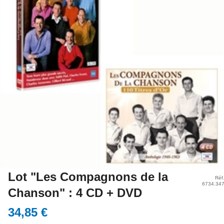
Lot "Les Compagnons de la
Réf
6734.34
Chanson" : 4 CD + DVD
34,85 €