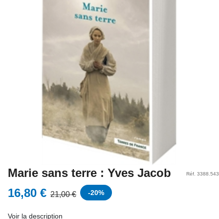
Marie sans terre : Yves Jacob
Réf. 3388.543
16,80 €
-
20
%
21,00 €
Voir la description