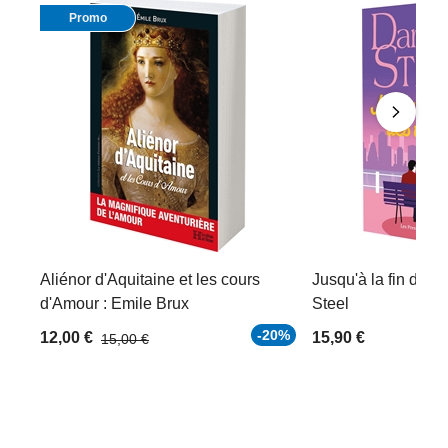
Promo
Aliénor d'Aquitaine et les cours
Jusqu'à la fin des 
d'Amour : Emile Brux
Steel
-20%
12,00 €
15,90 €
15,00 €