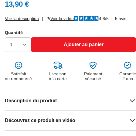
13,90 €
Voir la description
|
Voir la vidéo
4.8
/
5
-
5
avis
Quantité
Ajouter au panier
Satisfait
Livraison
Paiement
Garantie
ou remboursé
à la carte
sécurisé
2 ans
Description du produit
Découvrez ce produit en vidéo