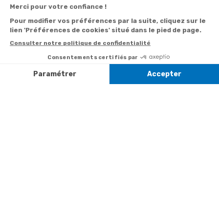
Derniers articles consultés
Le meilleur de
Georges Jouvin
: L'homme à la
trompette d'or
Voir la vidéo