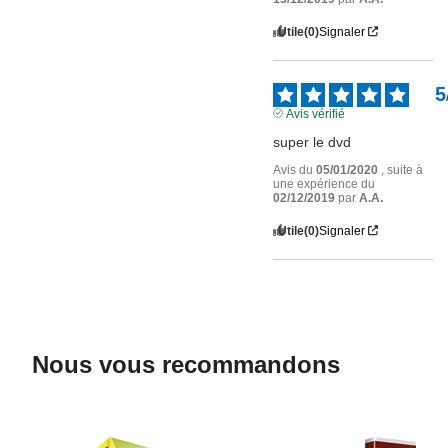
Utile
(0)
Signaler
5
Avis vérifié
super le dvd
Avis du
05/01/2020
, suite à
une expérience du
02/12/2019
par
A.A.
Utile
(0)
Signaler
Nous vous recommandons