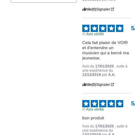
Utile
(0)
Signaler
5
Avis vérifié
Cela fait plaisir de VOIR 
et d'entendre un 
musicien qui a bercé ma 
jeunesse.
Avis du
17/01/2020
, suite à
une expérience du
12/12/2019
par
A.A.
Utile
(0)
Signaler
5
Avis vérifié
bon produit
Avis du
17/01/2020
, suite à
une expérience du
13/12/2019
par
A.A.