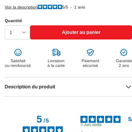
Voir la description
5
/
5
-
1
avis
Quantité
Ajouter au panier
Satisfait
Livraison
Paiement
Garantie
ou remboursé
à la carte
sécurisé
2 ans
Description du produit
5
5
/
5
Avis vérifié