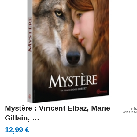
Mystère : Vincent Elbaz, Marie
Réf.
0351.544
Gillain, …
12,99 €