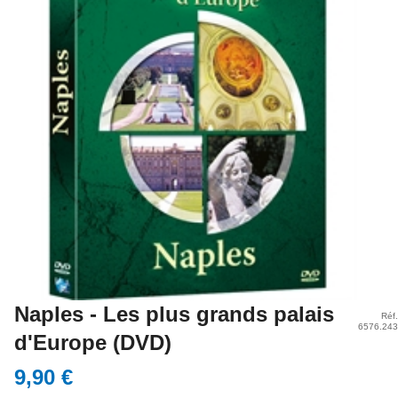
Naples - Les plus grands palais
Réf.
6576.243
d'Europe (DVD)
9,90 €