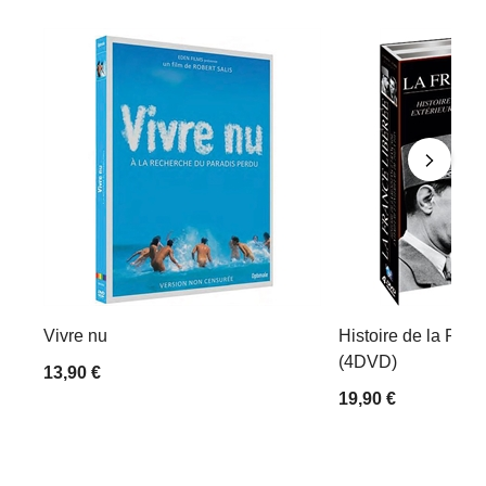
Vivre nu
Histoire de la Rési
(4DVD)
13,90 €
19,90 €