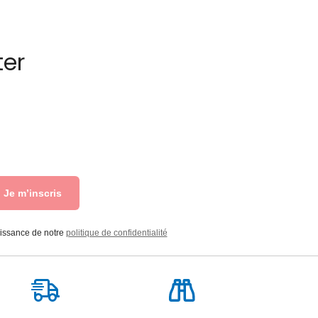
ter
Je m’inscris
aissance de notre
politique de confidentialité
Livraison
Suivi de