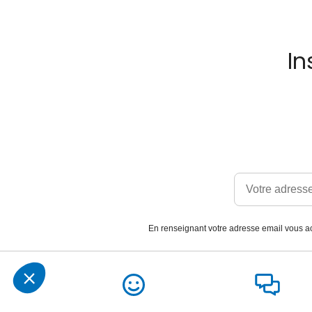
In
En renseignant votre adresse email vous ac
Satisfait
Service client