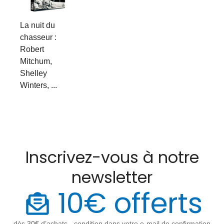
La nuit du
chasseur :
Robert
Mitchum,
Shelley
Winters, ...
Inscrivez-vous à notre
newsletter
10€ offerts
dès 30€ d’achats - condition dans votre e-mail de confirmation