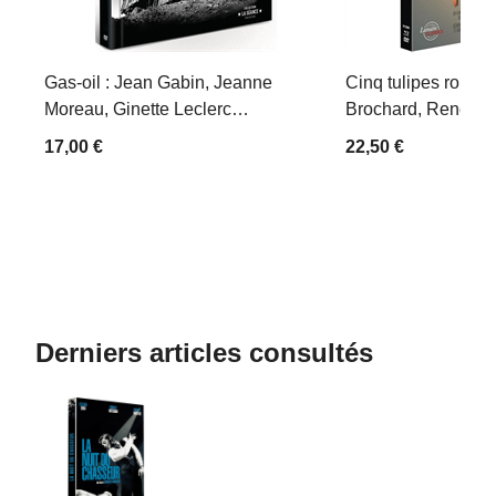
Gas-oil : Jean Gabin, Jeanne
Cinq tulipes rouges
Moreau, Ginette Leclerc…
Brochard, René Dary
17,00 €
22,50 €
Derniers articles consultés