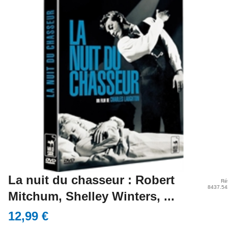
La nuit du chasseur : Robert
Ré
8437.54
Mitchum, Shelley Winters, ...
12,99 €