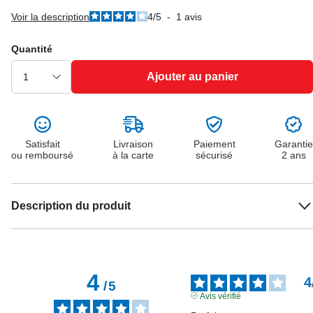
Voir la description
4
/
5
-
1
avis
Quantité
Ajouter au panier
Satisfait
Livraison
Paiement
Garantie
ou remboursé
à la carte
sécurisé
2 ans
Description du produit
4
4
/
5
Avis vérifié