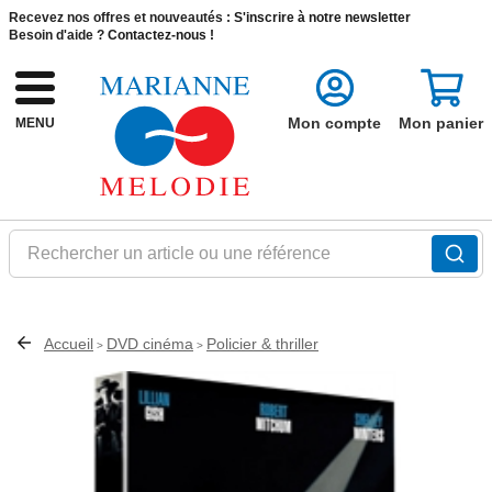
Recevez nos offres et nouveautés :
S'inscrire à notre newsletter
Besoin d'aide ?
Contactez-nous !
Mon compte
Mon panier
MENU
Rechercher un article ou une référence
Accueil
DVD cinéma
Policier & thriller
>
>