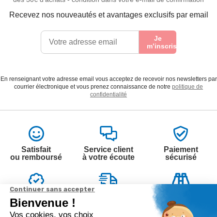
Recevez nos nouveautés et avantages exclusifs par email
Je
m’inscris
En renseignant votre adresse email vous acceptez de recevoir nos newsletters par
courrier électronique et vous prenez connaissance de notre
politique de
confidentialité
Satisfait
Service client
Paiement
ou remboursé
à votre écoute
sécurisé
Garantie
Livraison
Suivi de
2 ans
à la carte
commande