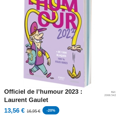
Officiel de l’humour 2023 :
Réf.
2068.542
Laurent Gaulet
13,56 €
-
20
%
16,95 €