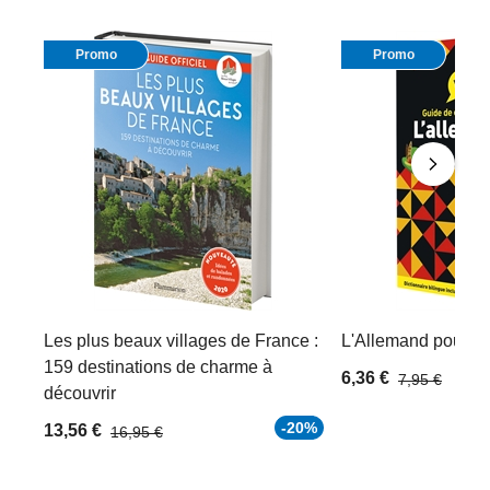
Promo
Promo
Les plus beaux villages de France :
L'Allemand pour le
159 destinations de charme à
6,36 €
7,95 €
découvrir
-20%
13,56 €
16,95 €