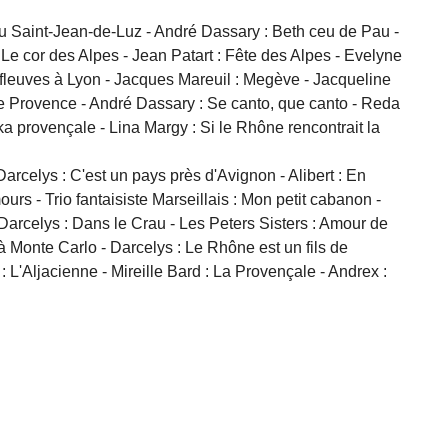
eu Saint-Jean-de-Luz - André Dassary : Beth ceu de Pau -
 Le cor des Alpes - Jean Patart : Fête des Alpes - Evelyne
s fleuves à Lyon - Jacques Mareuil : Megève - Jacqueline
de Provence - André Dassary : Se canto, que canto - Reda
ka provençale - Lina Margy : Si le Rhône rencontrait la
rcelys : C'est un pays près d'Avignon - Alibert : En
 - Trio fantaisiste Marseillais : Mon petit cabanon -
Darcelys : Dans le Crau - Les Peters Sisters : Amour de
 à Monte Carlo - Darcelys : Le Rhône est un fils de
: L'Aljacienne - Mireille Bard : La Provençale - Andrex :