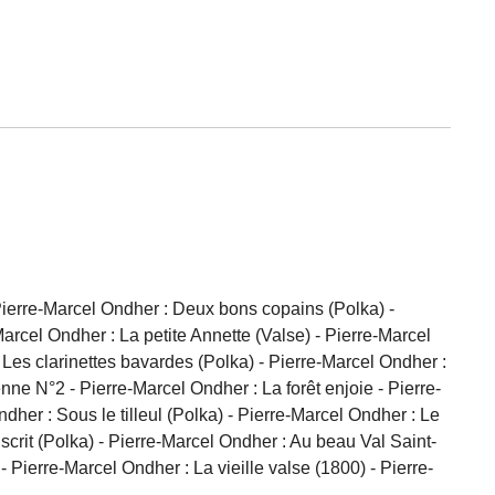
ierre-Marcel Ondher : Deux bons copains (Polka) -
rcel Ondher : La petite Annette (Valse) - Pierre-Marcel
es clarinettes bavardes (Polka) - Pierre-Marcel Ondher :
e N°2 - Pierre-Marcel Ondher : La forêt enjoie - Pierre-
her : Sous le tilleul (Polka) - Pierre-Marcel Ondher : Le
crit (Polka) - Pierre-Marcel Ondher : Au beau Val Saint-
Pierre-Marcel Ondher : La vieille valse (1800) - Pierre-