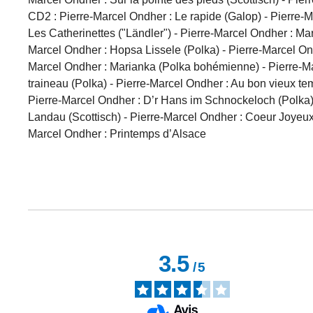
CD2 : Pierre-Marcel Ondher : Le rapide (Galop) - Pierre-M
Les Catherinettes ("Ländler") - Pierre-Marcel Ondher : Mar
Marcel Ondher : Hopsa Lissele (Polka) - Pierre-Marcel On
Marcel Ondher : Marianka (Polka bohémienne) - Pierre-Mar
traineau (Polka) - Pierre-Marcel Ondher : Au bon vieux te
Pierre-Marcel Ondher : D’r Hans im Schnockeloch (Polka) 
Landau (Scottisch) - Pierre-Marcel Ondher : Coeur Joyeux 
Marcel Ondher : Printemps d’Alsace
3.5
/
5