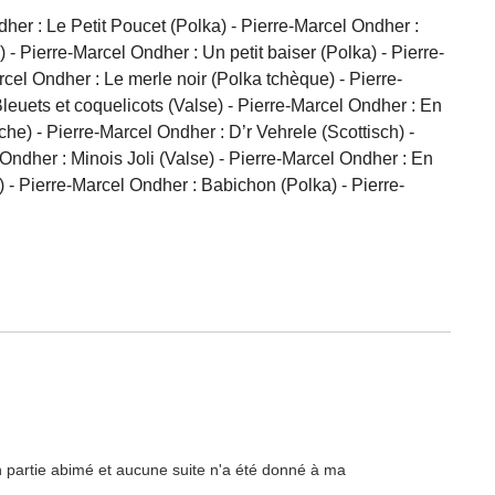
her : Le Petit Poucet (Polka) - Pierre-Marcel Ondher :
- Pierre-Marcel Ondher : Un petit baiser (Polka) - Pierre-
el Ondher : Le merle noir (Polka tchèque) - Pierre-
euets et coquelicots (Valse) - Pierre-Marcel Ondher : En
he) - Pierre-Marcel Ondher : D’r Vehrele (Scottisch) -
ndher : Minois Joli (Valse) - Pierre-Marcel Ondher : En
 - Pierre-Marcel Ondher : Babichon (Polka) - Pierre-
n partie abimé et aucune suite n'a été donné à ma 