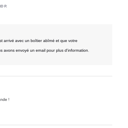
D P.
arrivé avec un boîtier abîmé et que votre 
us avons envoyé un email pour plus d'information.

ande !