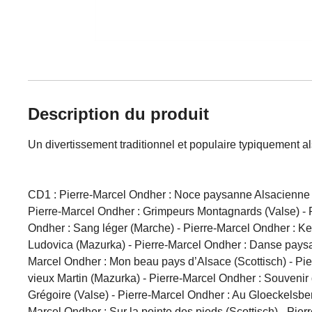
Description du produit
Un divertissement traditionnel et populaire typiquement al
CD1 : Pierre-Marcel Ondher : Noce paysanne Alsacienne -
Pierre-Marcel Ondher : Grimpeurs Montagnards (Valse) - P
Ondher : Sang léger (Marche) - Pierre-Marcel Ondher : Ke
Ludovica (Mazurka) - Pierre-Marcel Ondher : Danse paysan
Marcel Ondher : Mon beau pays d’Alsace (Scottisch) - Pier
vieux Martin (Mazurka) - Pierre-Marcel Ondher : Souvenir 
Grégoire (Valse) - Pierre-Marcel Ondher : Au Gloeckelsber
Marcel Ondher : Sur la pointe des pieds (Scottisch) - Pie