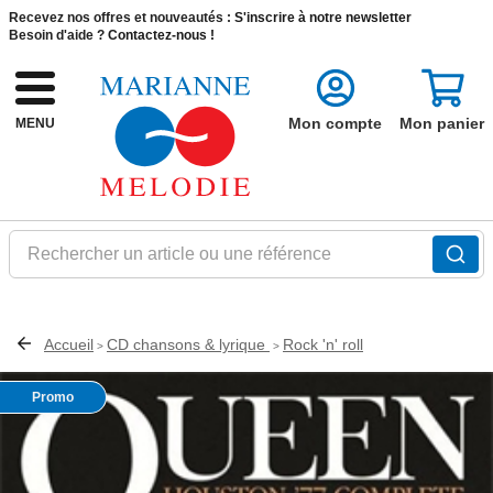
Recevez nos offres et nouveautés :
S'inscrire à notre newsletter
Besoin d'aide ?
Contactez-nous !
Mon compte
Mon panier
MENU
Rechercher un article ou une référence
Accueil
CD chansons & lyrique
Rock 'n' roll
>
>
Promo