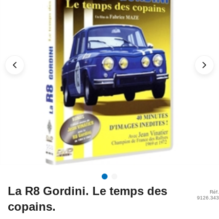
La R8 Gordini. Le temps des
Réf.
9126.343
copains.