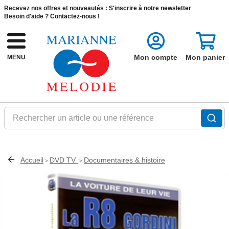
Recevez nos offres et nouveautés :
S'inscrire à notre newsletter
Besoin d'aide ?
Contactez-nous !
Mon compte
Mon panier
MENU
Rechercher un article ou une référence
Accueil
DVD TV
Documentaires & histoire
>
>