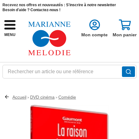
Recevez nos offres et nouveautés :
S'inscrire à notre newsletter
Besoin d'aide ?
Contactez-nous !
Mon compte
Mon panier
MENU
Rechercher un article ou une référence
Accueil
DVD cinéma
Comédie
>
>