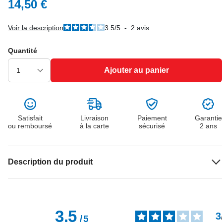
14,50 €
Voir la description
3.5
/
5
-
2
avis
Quantité
Ajouter au panier
Satisfait
Livraison
Paiement
Garantie
ou remboursé
à la carte
sécurisé
2 ans
Description du produit
3.5
3
/
5