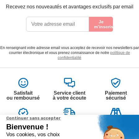
Recevez nos nouveautés et avantages exclusifs par email
Je
m’inscris
En renseignant votre adresse email vous acceptez de recevoir nos newsletters par
courrier électronique et vous prenez connaissance de notre
politique de
confidentialité
Satisfait
Service client
Paiement
ou remboursé
à votre écoute
sécurisé
Garantie
Livraison
Suivi de
2 ans
à la carte
commande