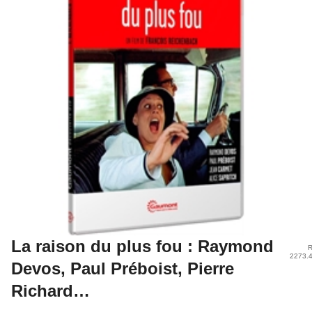
La raison du plus fou : Raymond
R
2273.
Devos, Paul Préboist, Pierre
Richard…