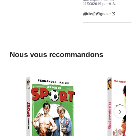
11/03/2019
par
A.A.
Utile
(0)
Signaler
Nous vous recommandons