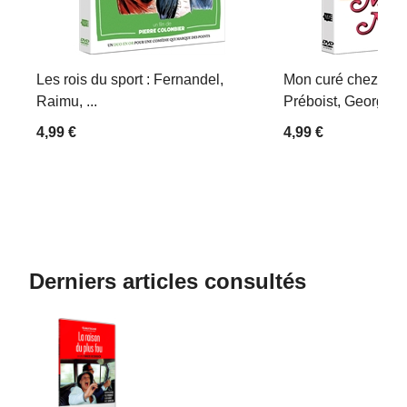
Les rois du sport : Fernandel,
Mon curé chez les 
Raimu, ...
Préboist, Georges D
4,99 €
4,99 €
Derniers articles consultés