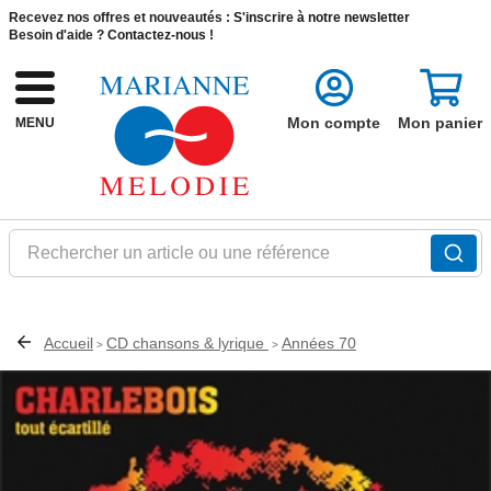
Recevez nos offres et nouveautés :
S'inscrire à notre newsletter
Besoin d'aide ?
Contactez-nous !
Mon compte
Mon panier
MENU
Rechercher un article ou une référence
Accueil
CD chansons & lyrique
Années 70
>
>