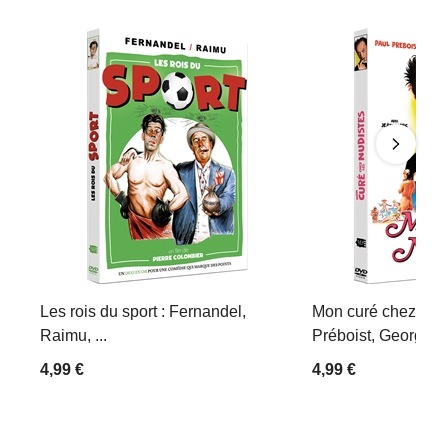
Les rois du sport : Fernandel,
Mon curé chez les 
Raimu, ...
Préboist, Georges D
4,99 €
4,99 €