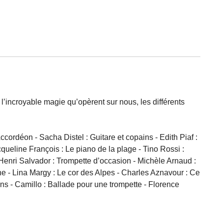
 l’incroyable magie qu’opèrent sur nous, les différents
ordéon - Sacha Distel : Guitare et copains - Edith Piaf :
queline François : Le piano de la plage - Tino Rossi :
Henri Salvador : Trompette d’occasion - Michèle Arnaud :
ne - Lina Margy : Le cor des Alpes - Charles Aznavour : Ce
ns - Camillo : Ballade pour une trompette - Florence