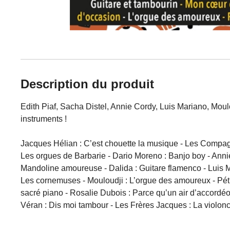
Description du produit
Edith Piaf, Sacha Distel, Annie Cordy, Luis Mariano, Moulo
instruments !
Jacques Hélian : C’est chouette la musique - Les Compagno
Les orgues de Barbarie - Dario Moreno : Banjo boy - Annie
Mandoline amoureuse - Dalida : Guitare flamenco - Luis M
Les cornemuses - Mouloudji : L’orgue des amoureux - Pétul
sacré piano - Rosalie Dubois : Parce qu’un air d’accordéo
Véran : Dis moi tambour - Les Frères Jacques : La violonc