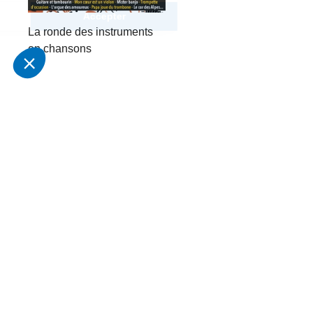
La ronde des instruments
en chansons
In