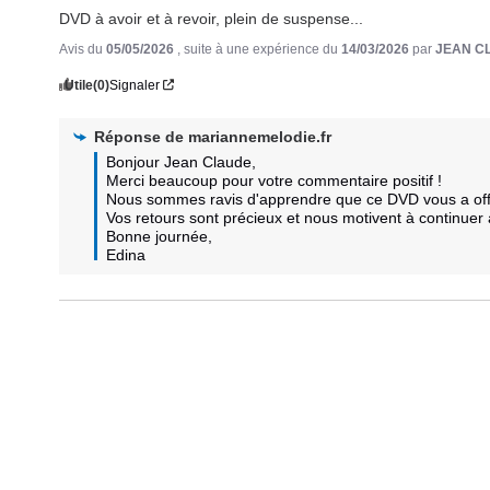
DVD à avoir et à revoir, plein de suspense...
Avis du
05/05/2026
, suite à une expérience du
14/03/2026
par
JEAN C
Utile
(0)
Signaler
Réponse de
mariannemelodie.fr
Bonjour Jean Claude,

Merci beaucoup pour votre commentaire positif ! 

Nous sommes ravis d'apprendre que ce DVD vous a offer
Vos retours sont précieux et nous motivent à continuer 
Bonne journée,

Edina