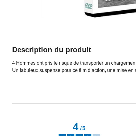
Description du produit
4 Hommes ont pris le risque de transporter un chargement
Un fabuleux suspense pour ce film d’action, une mise en s
4
/
5