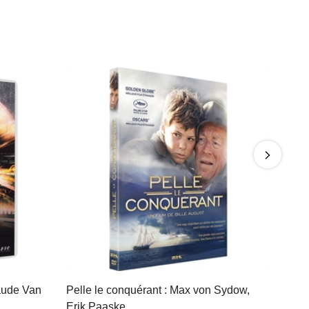
aude Van
Pelle le conquérant : Max von Sydow,
Erik Paaske, …