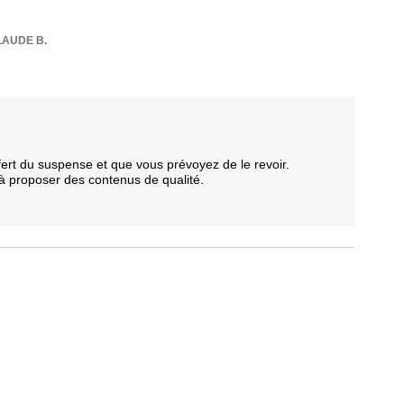
LAUDE B.
t du suspense et que vous prévoyez de le revoir. 

à proposer des contenus de qualité.
