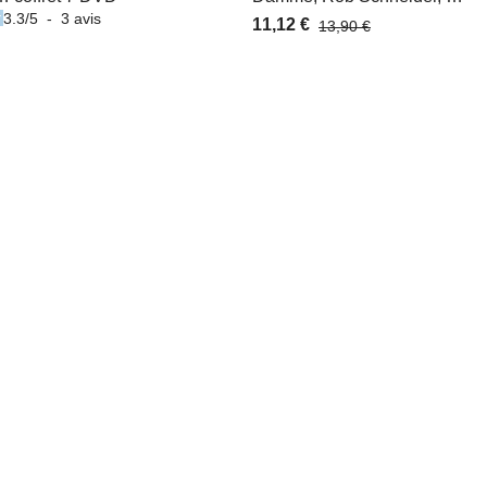
3.3
/
5
-
3
avis
11,12 €
13,90 €