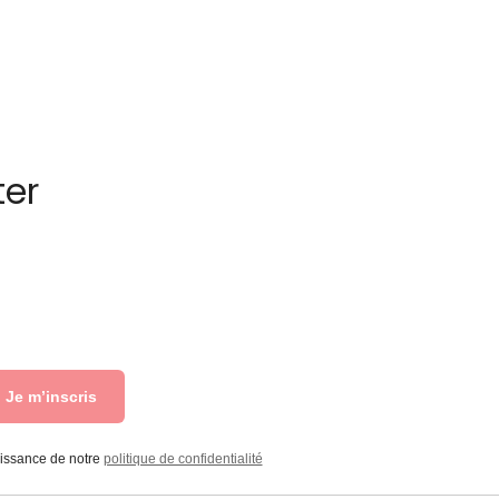
ter
Je m’inscris
aissance de notre
politique de confidentialité