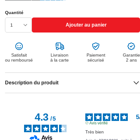
Quantité
Ajouter au panier
Satisfait
Livraison
Paiement
Garantie
ou remboursé
à la carte
sécurisé
2 ans
Description du produit
4.3
5
/
5
Avis vérifié
Très bien