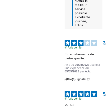
d'offrir le 
meilleur 
service 
possible.

Excellente 
journée,

Edina
3
Avis vérifié
Enregistrements de 
piètre qualité.
Avis du
29/05/2023
, suite à
une expérience du
05/05/2023
par
A.A.
Utile
(0)
Signaler
5
Avis vérifié
Parfait