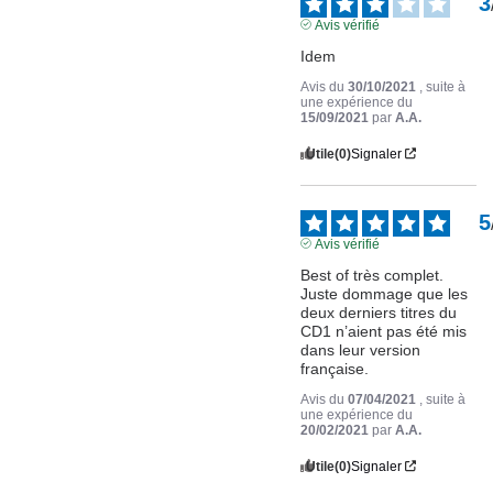
3
Avis vérifié
Idem
Avis du
30/10/2021
, suite à
une expérience du
15/09/2021
par
A.A.
Utile
(0)
Signaler
5
Avis vérifié
Best of très complet. 
Juste dommage que les 
deux derniers titres du 
CD1 n’aient pas été mis 
dans leur version 
française.
Avis du
07/04/2021
, suite à
une expérience du
20/02/2021
par
A.A.
Utile
(0)
Signaler