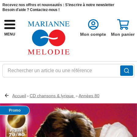
Recevez nos offres et nouveautés :
S'inscrire à notre newsletter
Besoin d'aide ?
Contactez-nous !
Mon compte
Mon panier
MENU
Rechercher un article ou une référence
Accueil
CD chansons & lyrique
Années 80
>
>
Promo