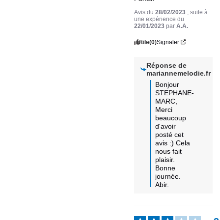
Avis du
28/02/2023
, suite à
une expérience du
22/01/2023
par
A.A.
Utile
(0)
Signaler
Réponse de
mariannemelodie.fr
Bonjour 
STEPHANE-
MARC,

Merci 
beaucoup 
d'avoir 
posté cet 
avis :) Cela 
nous fait 
plaisir.

Bonne 
journée.

Abir.