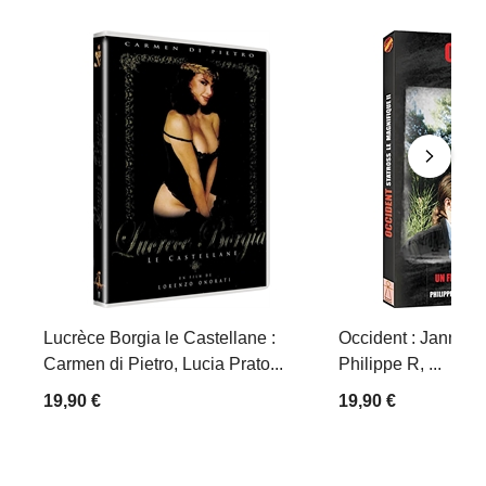
Lucrèce Borgia le Castellane :
Occident : Jann Ha
Carmen di Pietro, Lucia Prato...
Philippe R, ...
19,90 €
19,90 €