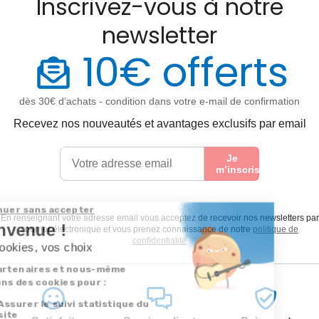
Inscrivez-vous à notre
newsletter
10€ offerts
dès 30€ d’achats - condition dans votre e-mail de confirmation
Recevez nos nouveautés et avantages exclusifs par email
Je
m’inscris
En renseignant votre adresse email vous acceptez de recevoir nos newsletters par
courrier électronique et vous prenez connaissance de notre
politique de
confidentialité