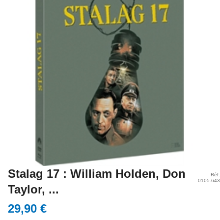
Stalag 17 : William Holden, Don
Réf.
0105.643
Taylor, ...
29,90 €