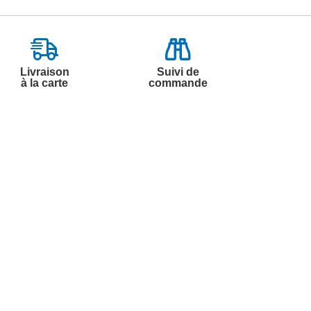
Livraison
Suivi de
à la carte
commande
Contactez-nous
Par
Messenger
Service 0.50€ /
Téléphone :
min
0892 350 322
+ prix appel
Du lundi au samedi de 8h à 20h
et le dimanche de 9h à 13h
Par email :
Contactez-nous
Par courrier :
Marianne Mélodie -
59687 LILLE CEDEX 9