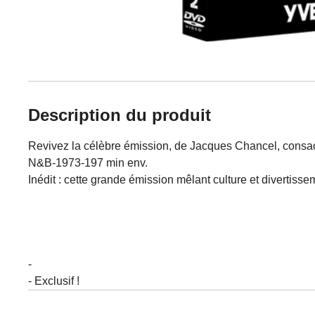
Description du produit
Revivez la célèbre émission, de Jacques Chancel, consa
N&B-1973-197 min env.
Inédit : cette grande émission mêlant culture et divertisse
-
- Exclusif !