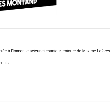
crée à l'immense acteur et chanteur, entouré de Maxime Lefor
ments !