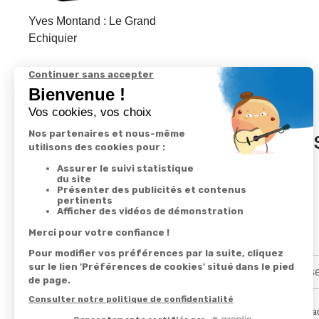
Yves Montand : Le Grand
Echiquier
In
En renseignant votre adresse email vous ac