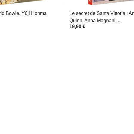
vid Bowie, Yûji Honma
Le secret de Santa Vittoria : A
Quinn, Anna Magnani, ...
19,90 €