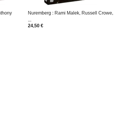
nthony
Nuremberg : Rami Malek, Russell Crowe,
...
24,50 €