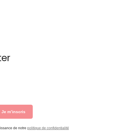
ter
Je m’inscris
aissance de notre
politique de confidentialité