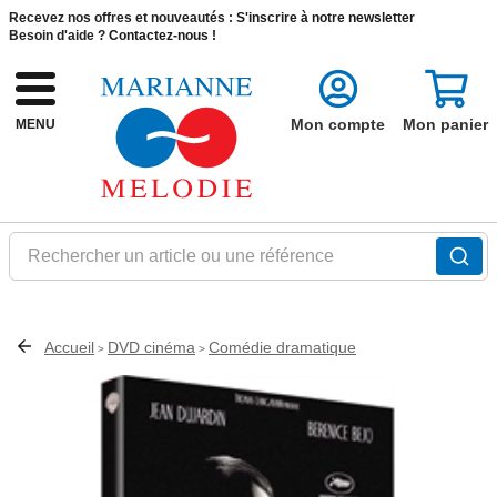
Recevez nos offres et nouveautés :
S'inscrire à notre newsletter
Besoin d'aide ?
Contactez-nous !
Mon compte
Mon panier
MENU
Rechercher un article ou une référence
Accueil
DVD cinéma
Comédie dramatique
>
>