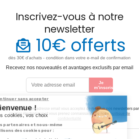
Inscrivez-vous à notre
newsletter
10€ offerts
dès 30€ d’achats - condition dans votre e-mail de confirmation
Recevez nos nouveautés et avantages exclusifs par email
Je
m’inscris
En renseignant votre adresse email vous acceptez de recevoir nos newsletters par
courrier électronique et vous prenez connaissance de notre
politique de
confidentialité