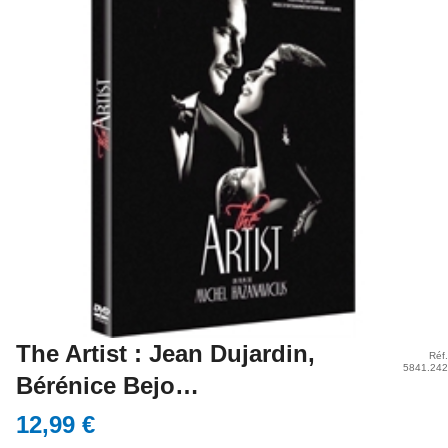
The Artist : Jean Dujardin,
Réf.
5841.242
Bérénice Bejo…
12,99 €