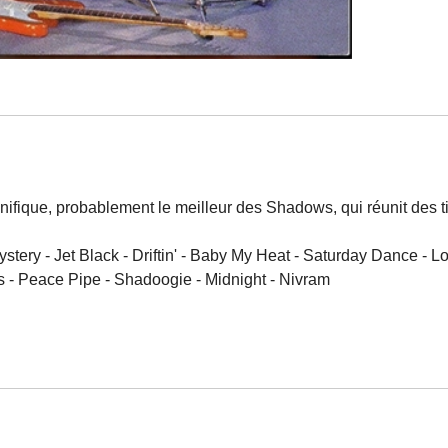
ifique, probablement le meilleur des Shadows, qui réunit des ti
tery - Jet Black - Driftin' - Baby My Heat - Saturday Dance - 
ms - Peace Pipe - Shadoogie - Midnight - Nivram