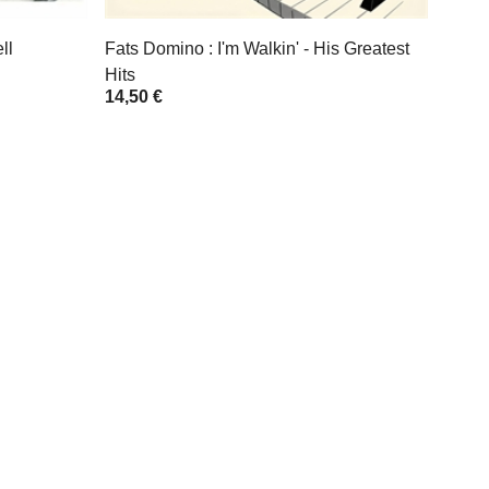
ll
Fats Domino : I'm Walkin' - His Greatest
Hits
14,50 €