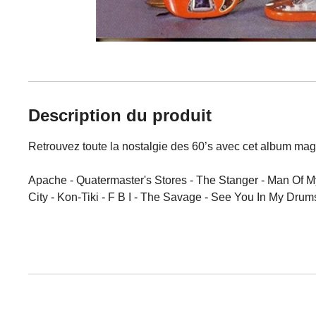
Description du produit
Retrouvez toute la nostalgie des 60’s avec cet album magn
Apache - Quatermaster's Stores - The Stanger - Man Of Mys
City - Kon-Tiki - F B I - The Savage - See You In My Dru