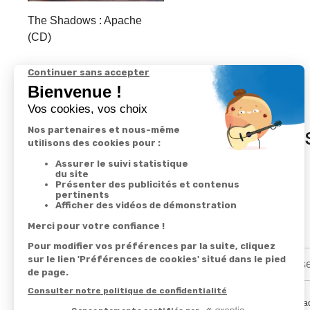
The Shadows : Apache
(CD)
In
En renseignant votre adresse email vous ac