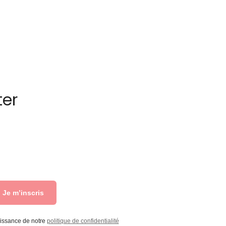
ter
Je m’inscris
aissance de notre
politique de confidentialité