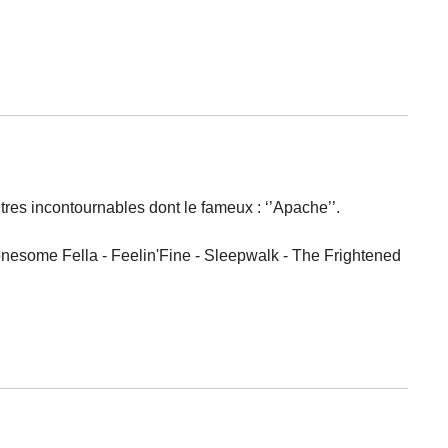
tres incontournables dont le fameux : ‘’Apache’’.
Lonesome Fella - Feelin'Fine - Sleepwalk - The Frightened