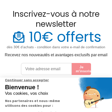
Inscrivez-vous à notre
newsletter
10€ offerts
dès 30€ d’achats - condition dans votre e-mail de confirmation
Recevez nos nouveautés et avantages exclusifs par email
Je
m’inscris
En renseignant votre adresse email vous acceptez de recevoir nos newsletters par
courrier électronique et vous prenez connaissance de notre
politique de
confidentialité