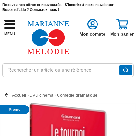
Recevez nos offres et nouveautés :
S'inscrire à notre newsletter
Besoin d'aide ?
Contactez-nous !
Mon compte
Mon panier
MENU
Rechercher un article ou une référence
Accueil
DVD cinéma
Comédie dramatique
>
>
Promo