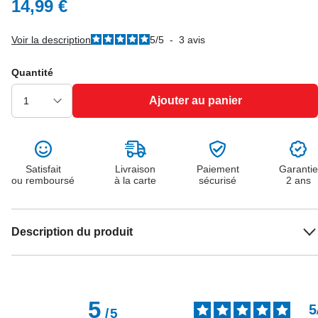
14,99 €
Voir la description
5
/
5
-
3
avis
Quantité
Ajouter au panier
Satisfait
Livraison
Paiement
Garantie
ou remboursé
à la carte
sécurisé
2 ans
Description du produit
5
5
/
5