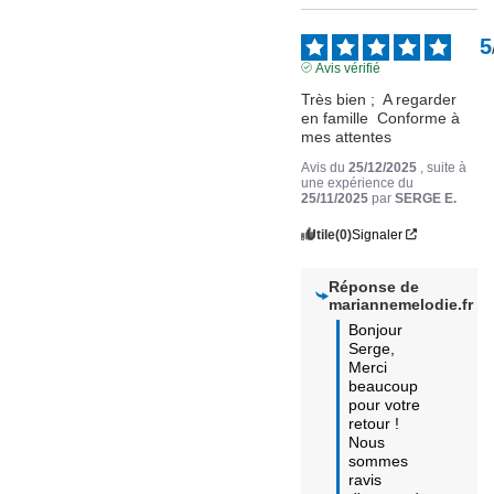
5
Avis vérifié
Très bien ;  A regarder 
en famille  Conforme à 
mes attentes
Avis du
25/12/2025
, suite à
une expérience du
25/11/2025
par
SERGE E.
Utile
(0)
Signaler
Réponse de
mariannemelodie.fr
Bonjour 
Serge,

Merci 
beaucoup 
pour votre 
retour !

Nous 
sommes 
ravis 