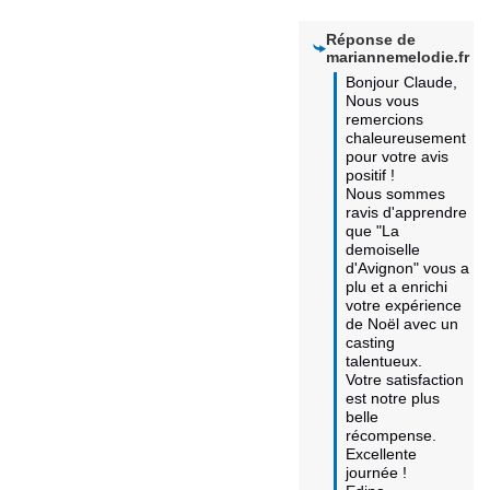
Réponse de
mariannemelodie.fr
Bonjour Claude,  

Nous vous 
remercions 
chaleureusement 
pour votre avis 
positif ! 

Nous sommes 
ravis d'apprendre 
que "La 
demoiselle 
d'Avignon" vous a 
plu et a enrichi 
votre expérience 
de Noël avec un 
casting 
talentueux. 

Votre satisfaction 
est notre plus 
belle 
récompense.  

Excellente 
journée !
