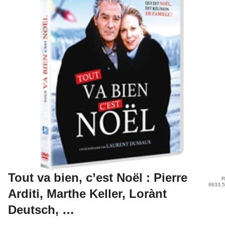
Tout va bien, c’est Noël : Pierre
R
8633.
Arditi, Marthe Keller, Lorànt
Deutsch, …