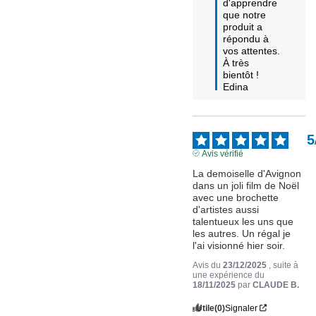
d'apprendre 
que notre 
produit a 
répondu à 
vos attentes.

À très 
bientôt !

Edina
5
Avis vérifié
La demoiselle d'Avignon 
dans un joli film de Noël 
avec une brochette 
d'artistes aussi 
talentueux les uns que 
les autres. Un régal je 
l'ai visionné hier soir.
Avis du
23/12/2025
, suite à
une expérience du
18/11/2025
par
CLAUDE B.
Utile
(0)
Signaler