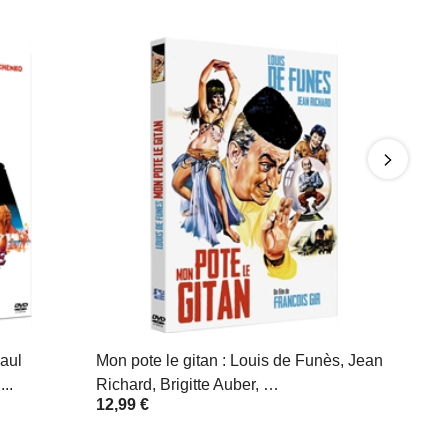
Paul
Mon pote le gitan : Louis de Funès, Jean
..
Richard, Brigitte Auber, …
12,99 €