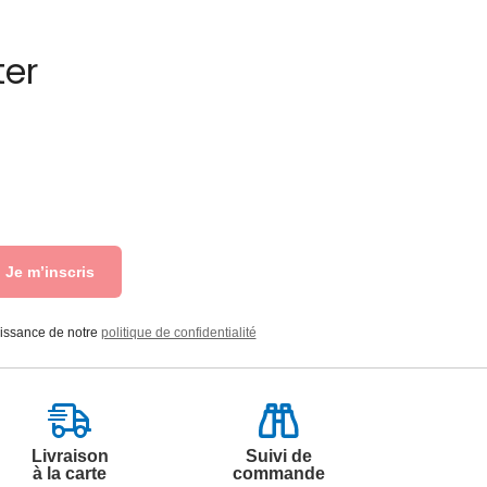
ter
Je m’inscris
aissance de notre
politique de confidentialité
Livraison
Suivi de
à la carte
commande