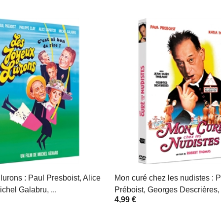
lurons : Paul Presboist, Alice
Mon curé chez les nudistes : 
ichel Galabru, ...
Préboist, Georges Descrières, .
4,99 €