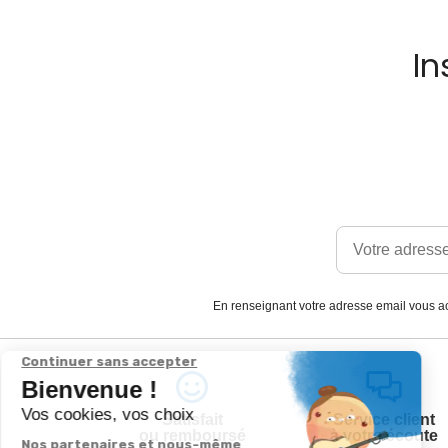
In
En renseignant votre adresse email vous ac
Satisfait
Service client
ou remboursé
à votre écoute