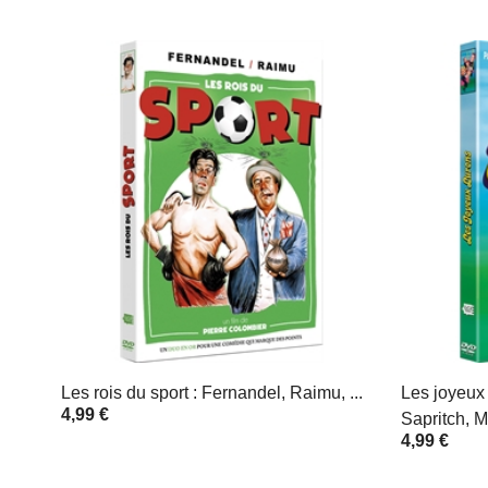
Les rois du sport : Fernandel, Raimu, ...
Les joyeux 
4,99 €
Sapritch, M
4,99 €