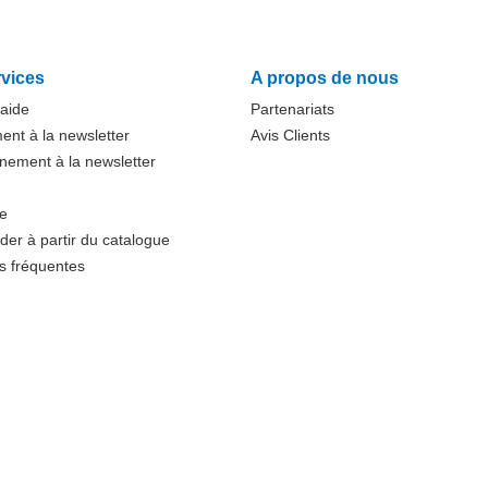
vices
A propos de nous
'aide
Partenariats
nt à la newsletter
Avis Clients
ement à la newsletter
te
r à partir du catalogue
s fréquentes