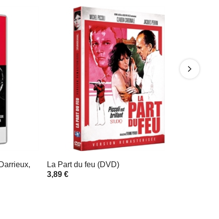
Darrieux,
La Part du feu (DVD)
3,89 €