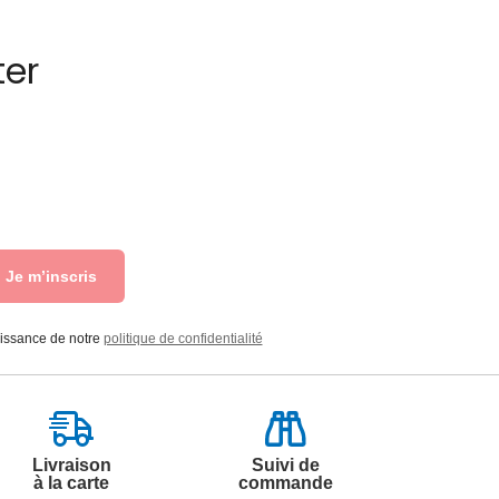
ter
Je m’inscris
aissance de notre
politique de confidentialité
Livraison
Suivi de
à la carte
commande