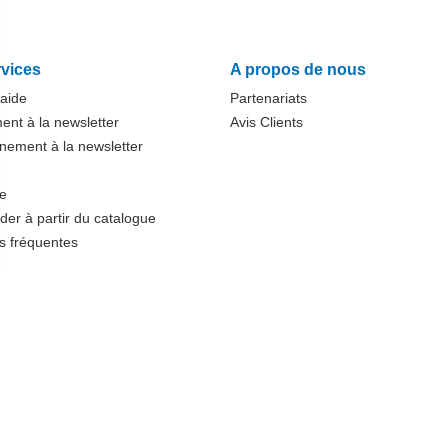
vices
A propos de nous
'aide
Partenariats
nt à la newsletter
Avis Clients
ement à la newsletter
te
r à partir du catalogue
s fréquentes