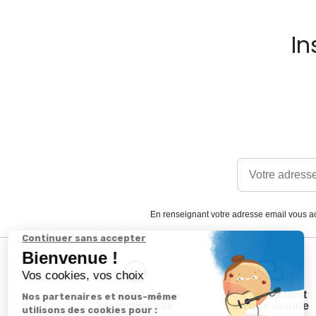
In
En renseignant votre adresse email vous ac
Satisfait
Service client
ou remboursé
à votre écoute