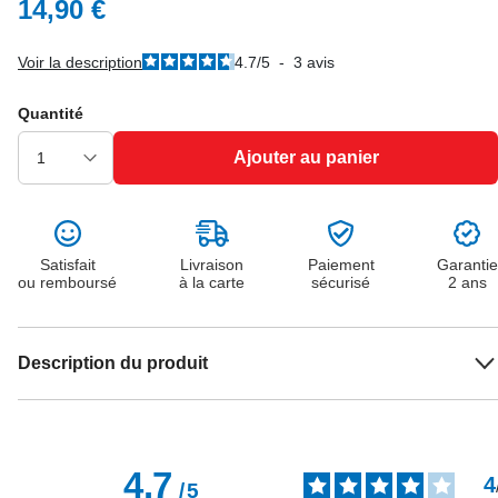
14,90 €
Voir la description
4.7
/
5
-
3
avis
Quantité
Ajouter au panier
Satisfait
Livraison
Paiement
Garantie
ou remboursé
à la carte
sécurisé
2 ans
Description du produit
4.7
4
/
5