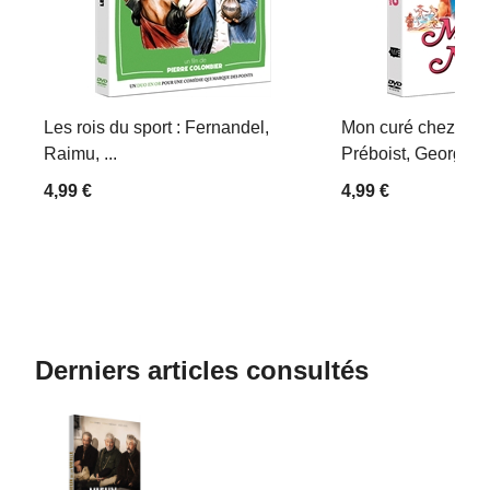
Les rois du sport : Fernandel,
Mon curé chez les 
Raimu, ...
Préboist, Georges D
4,99 €
4,99 €
Derniers articles consultés