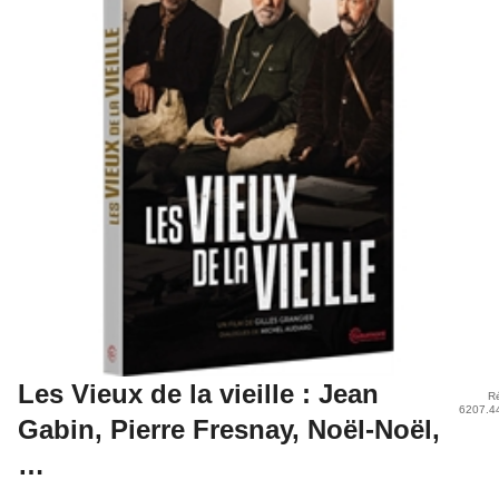
Les Vieux de la vieille : Jean
Ré
6207.4
Gabin, Pierre Fresnay, Noël-Noël,
…