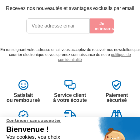
Recevez nos nouveautés et avantages exclusifs par email
Je
m’inscris
En renseignant votre adresse email vous acceptez de recevoir nos newsletters par
courrier électronique et vous prenez connaissance de notre
politique de
confidentialité
Satisfait
Service client
Paiement
ou remboursé
à votre écoute
sécurisé
Garantie
Livraison
Suivi de
2 ans
à la carte
commande